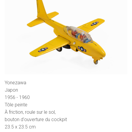
Yonezawa
Japon
1956 - 1960
Tôle peinte
À friction, roule sur le sol,
bouton d'ouverture du cockpit
23.5 x 23.5 cm