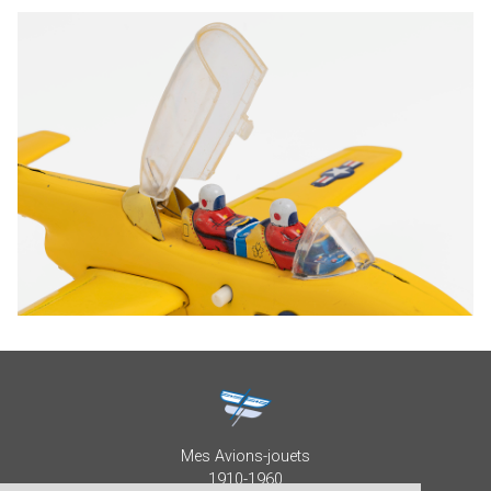
Mes Avions-jouets
1910-1960