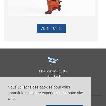
VEDI TUTTI
Mes Avions-jouets
1910-1960
Collection Patrick Despature
Nous utilisons des cookies pour vous
garantir la meilleure expérience sur notre site
web.
© Patrick Despature 2026,