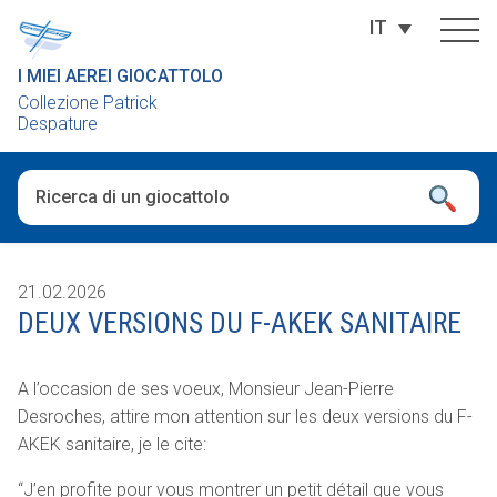
IT
I MIEI AEREI GIOCATTOLO
Collezione Patrick
Despature
Una volta che i risultati del completamento automatico sono dis
21.02.2026
DEUX VERSIONS DU F-AKEK SANITAIRE
A l’occasion de ses voeux, Monsieur Jean-Pierre
Desroches, attire mon attention sur les deux versions du F-
AKEK sanitaire, je le cite:
“J’en profite pour vous montrer un petit détail que vous