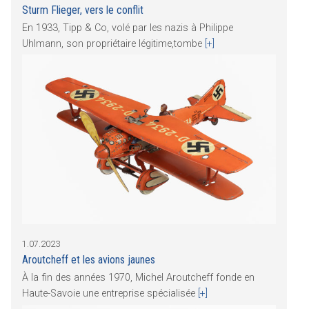
Sturm Flieger, vers le conflit
En 1933, Tipp & Co, volé par les nazis à Philippe
Uhlmann, son propriétaire légitime,tombe
[+]
1.07.2023
Aroutcheff et les avions jaunes
À la fin des années 1970, Michel Aroutcheff fonde en
Haute-Savoie une entreprise spécialisée
[+]