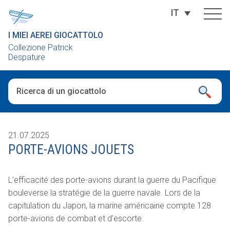
IT
I MIEI AEREI GIOCATTOLO
Collezione Patrick
Despature
Una volta che i risultati del completamento automatico sono dis
21.07.2025
PORTE-AVIONS JOUETS
L’efficacité des porte-avions durant la guerre du Pacifique
bouleverse la stratégie de la guerre navale. Lors de la
capitulation du Japon, la marine américaine compte 128
porte-avions de combat et d’escorte.