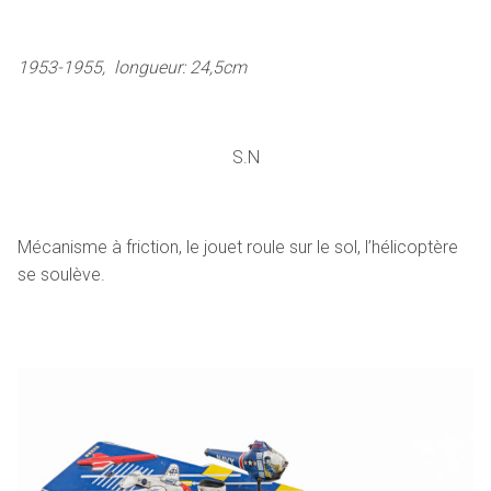
1953-1955, longueur: 24,5cm
S.N
Mécanisme à friction, le jouet roule sur le sol, l’hélicoptère
se soulève.