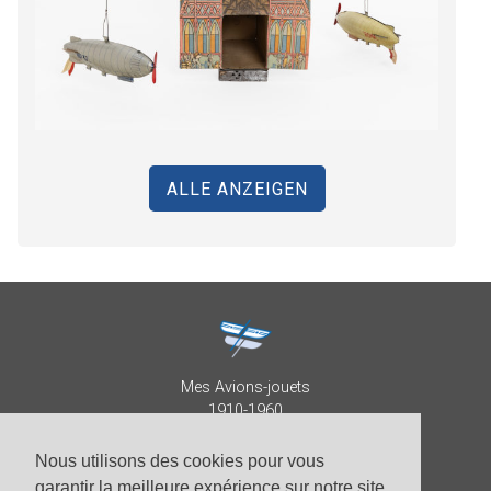
ALLE ANZEIGEN
Mes Avions-jouets
1910-1960
Collection Patrick Despature
Nous utilisons des cookies pour vous
garantir la meilleure expérience sur notre site