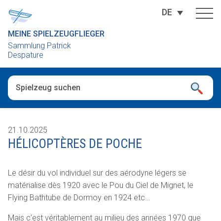
DE
MEINE SPIELZEUGFLIEGER
Sammlung Patrick
Despature
Wenn die Ergebnisse der automatischen Vervollständigung ver
21.10.2025
HÉLICOPTÈRES DE POCHE
Le désir du vol individuel sur des aérodyne légers se
matérialise dès 1920 avec le Pou du Ciel de Mignet, le
Flying Bathtube de Dormoy en 1924 etc…
Mais c’est véritablement au milieu des années 1970 que