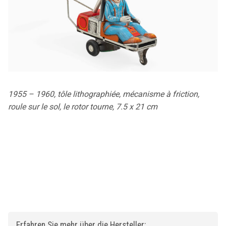
1955 – 1960, tôle lithographiée, mécanisme à friction,
roule sur le sol, le rotor tourne, 7.5 x 21 cm
Erfahren Sie mehr über die Hersteller: