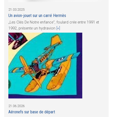
21.03.2025
Un avion-jouet sur un carré Hermès
„Les Clés De Notre enfance“, foulard crée entre 1991 et
1992, présente un hydravion
[+]
21.06.2026
Aéronefs sur base de départ