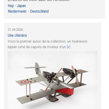
Haji
-
Japan
Niedermeier
-
Deutschland
21.04.2026
Une chimère
Voici le premier avion de la collection, un hydravion
biplan orné de capots de moteur d’un
[+]