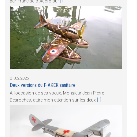
par Franciscio Agello sur
[+]
21.02.2026
Deux versions du F-AKEK sanitaire
A l’occasion de ses voeux, Monsieur Jean-Pierre
Desroches, attire mon attention sur les deux
[+]