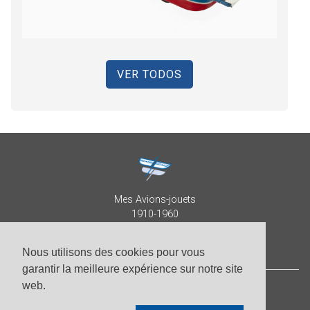
VER TODOS
Mes Avions-jouets
1910-1960
Collection Patrick Despature
Nous utilisons des cookies pour vous
garantir la meilleure expérience sur notre site
web.
© Patrick Despature 2026,
todos los derechos reservados