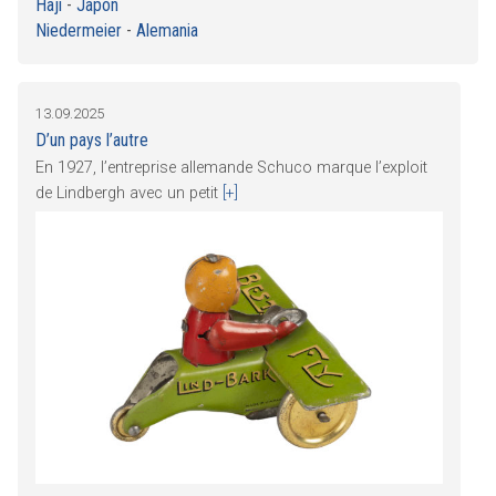
Haji
-
Japón
Niedermeier
-
Alemania
13.09.2025
D’un pays l’autre
En 1927, l’entreprise allemande Schuco marque l’exploit
de Lindbergh avec un petit
[+]