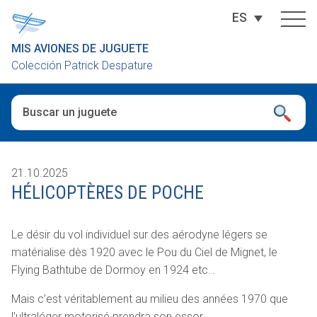
ES
MIS AVIONES DE JUGUETE
Colección Patrick Despature
Cuando hay resultados autocompletados, puedes utilizar las fl
21.10.2025
HÉLICOPTÈRES DE POCHE
Le désir du vol individuel sur des aérodyne légers se
matérialise dès 1920 avec le Pou du Ciel de Mignet, le
Flying Bathtube de Dormoy en 1924 etc…
Mais c’est véritablement au milieu des années 1970 que
l’ultraléger motorisé prendra son essor.