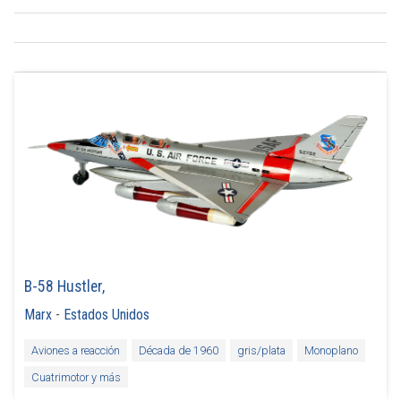
B-58 Hustler,
Marx
-
Estados Unidos
Aviones a reacción
Década de 1960
gris/plata
Monoplano
Cuatrimotor y más