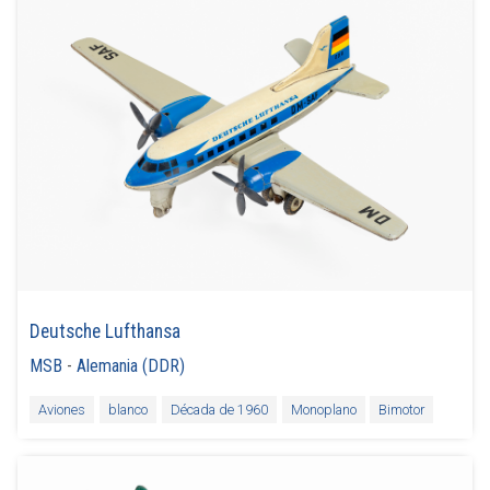
Deutsche Lufthansa
MSB
-
Alemania (DDR)
Aviones
blanco
Década de 1960
Monoplano
Bimotor