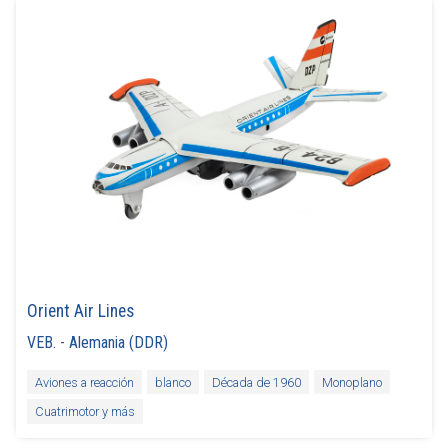
Orient Air Lines
VEB.
-
Alemania (DDR)
Aviones a reacción
blanco
Década de 1960
Monoplano
Cuatrimotor y más