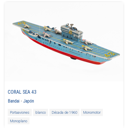
CORAL SEA 43
Bandai
-
Japón
Portaaviones
blanco
Década de 1960
Monomotor
Monoplano