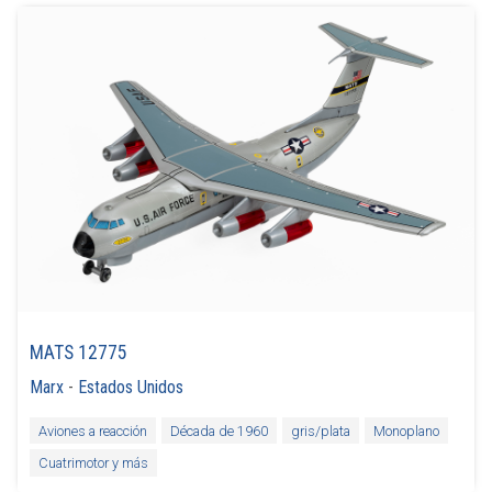
MATS 12775
Marx
-
Estados Unidos
Aviones a reacción
Década de 1960
gris/plata
Monoplano
Cuatrimotor y más