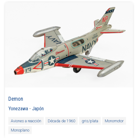
Demon
Yonezawa
-
Japón
Aviones a reacción
Década de 1960
gris/plata
Monomotor
Monoplano