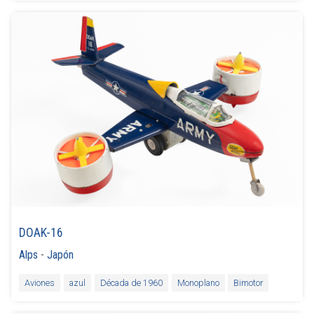
DOAK-16
Alps
-
Japón
Aviones
azul
Década de 1960
Monoplano
Bimotor