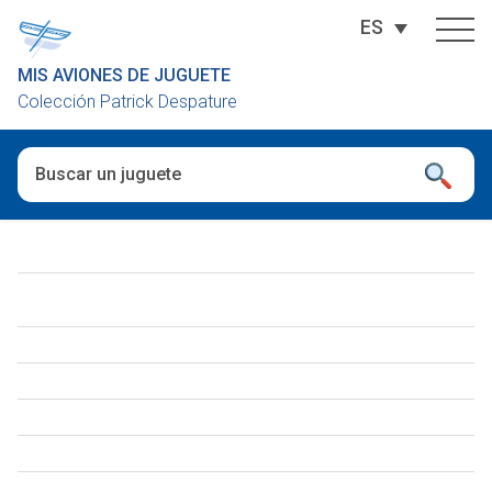
ES
MIS AVIONES DE JUGUETE
Colección Patrick Despature
Cuando hay resultados autocompletados, puedes utilizar las fl