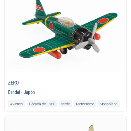
ZERO
Bandai
-
Japón
Aviones
Década de 1960
verde
Monomotor
Monoplano