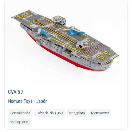
CVA 59
Nomura Toys
-
Japón
Portaaviones
Década de 1960
gris/plata
Monomotor
Monoplano