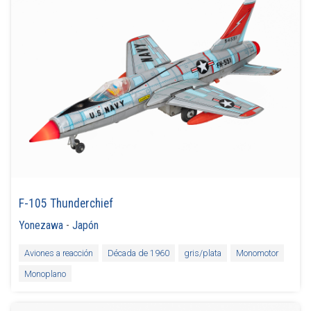
F-105 Thunderchief
Yonezawa
-
Japón
Aviones a reacción
Década de 1960
gris/plata
Monomotor
Monoplano