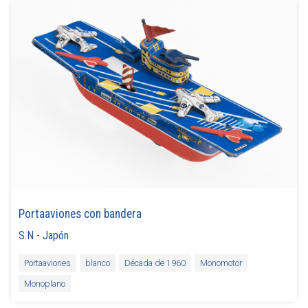
Portaaviones con bandera
S.N
-
Japón
Portaaviones
blanco
Década de 1960
Monomotor
Monoplano