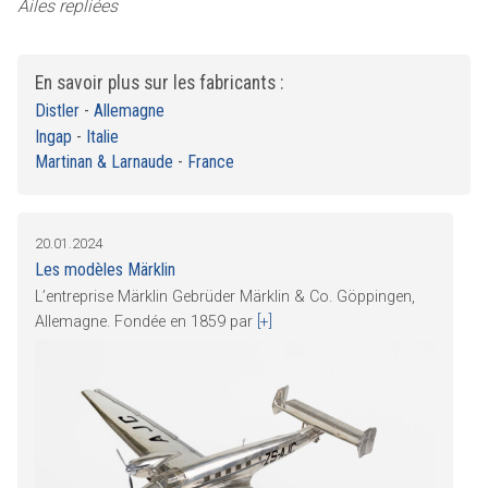
Ailes repliées
En savoir plus sur les fabricants :
Distler
-
Allemagne
Ingap
-
Italie
Martinan & Larnaude
-
France
20.01.2024
Les modèles Märklin
L’entreprise Märklin Gebrüder Märklin & Co. Göppingen,
Allemagne. Fondée en 1859 par
[+]