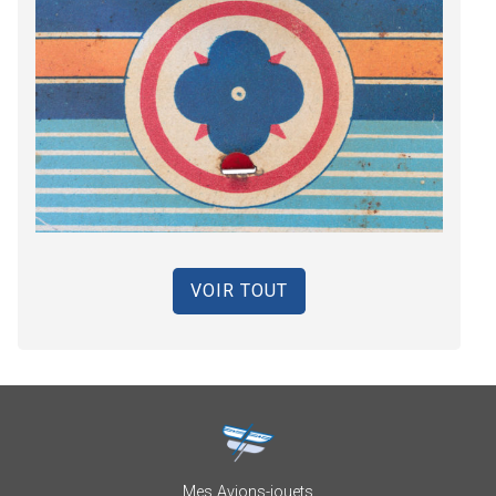
VOIR TOUT
Mes Avions-jouets