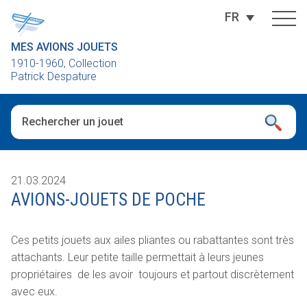
FR
MES AVIONS JOUETS
1910-1960, Collection
Patrick Despature
Quand les résultats de l'auto-complétion sont disponibles, utili
21.03.2024
AVIONS-JOUETS DE POCHE
Ces petits jouets aux ailes pliantes ou rabattantes sont très
attachants. Leur petite taille permettait à leurs jeunes
propriétaires de les avoir toujours et partout discrètement
avec eux.