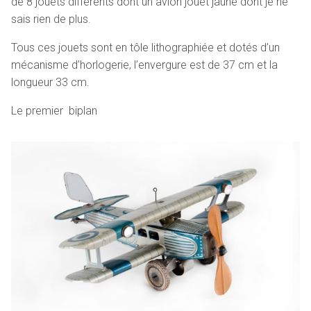
de 8 jouets différents dont un avion jouet jaune dont je ne
sais rien de plus.
Tous ces jouets sont en tôle lithographiée et dotés d’un
mécanisme d’horlogerie, l’envergure est de 37 cm et la
longueur 33 cm.
Le premier biplan