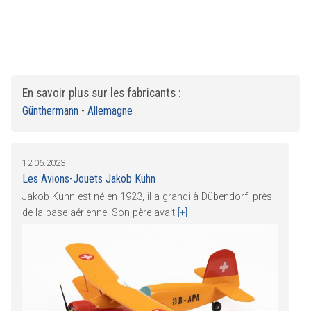
En savoir plus sur les fabricants :
Günthermann
-
Allemagne
12.06.2023
Les Avions-Jouets Jakob Kuhn
Jakob Kuhn est né en 1923, il a grandi à Dübendorf, près
de la base aérienne. Son père avait
[+]