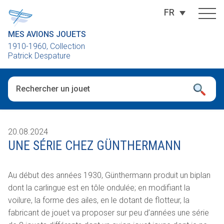
FR
MES AVIONS JOUETS
1910-1960, Collection
Patrick Despature
Quand les résultats de l'auto-complétion sont disponibles, utili
20.08.2024
UNE SÉRIE CHEZ GÜNTHERMANN
Au début des années 1930, Günthermann produit un biplan
dont la carlingue est en tôle ondulée; en modifiant la
voilure, la forme des ailes, en le dotant de flotteur, la
fabricant de jouet va proposer sur peu d’années une série