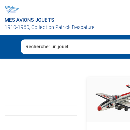
MES AVIONS JOUETS
1910-1960, Collection Patrick Despature
Quand les résultats de l'auto-complétion sont disponibl