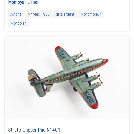
Momoya
-
Japon
Avions
Années 1950
gris/argent
Monomoteur
Monoplan
Strato Clipper Paa N1401