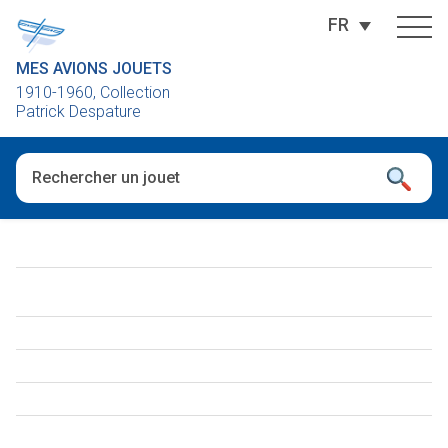
FR
MES AVIONS JOUETS
1910-1960, Collection
Patrick Despature
Quand les résultats de l'auto-complétion sont disponibles, utili