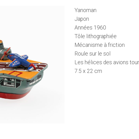
Yanoman
Japon
Années 1960
Tôle lithographiée
Mécanisme à friction
Roule sur le sol
Les hélices des avions tou
7.5 x 22 cm