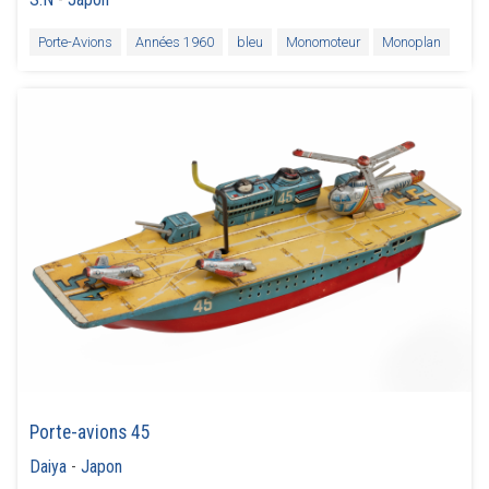
Porte-Avions
Années 1960
bleu
Monomoteur
Monoplan
Porte-avions 45
Daiya
-
Japon