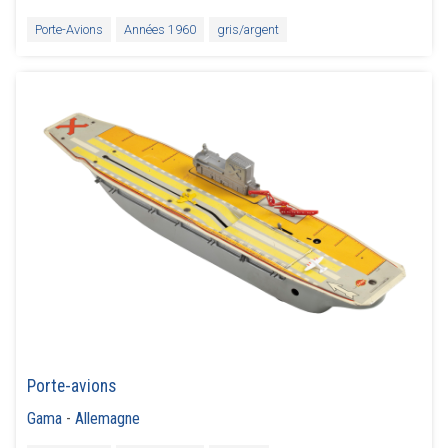
Porte-Avions
Années 1960
gris/argent
Porte-avions
Gama
-
Allemagne