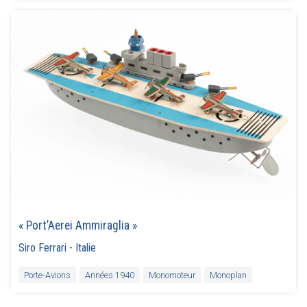
« Port’Aerei Ammiraglia »
Siro Ferrari
-
Italie
Porte-Avions
Années 1940
Monomoteur
Monoplan