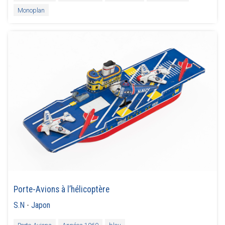
Monoplan
Porte-Avions à l’hélicoptère
S.N
-
Japon