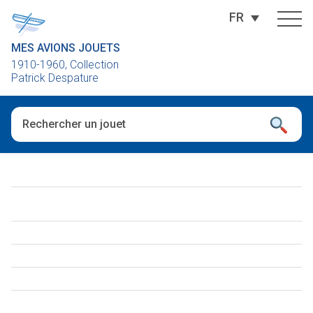
FR
MES AVIONS JOUETS
1910-1960, Collection
Patrick Despature
Quand les résultats de l'auto-complétion sont disponibles, utili