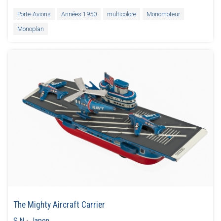
Porte-Avions
Années 1950
multicolore
Monomoteur
Monoplan
The Mighty Aircraft Carrier
S.N
-
Japon