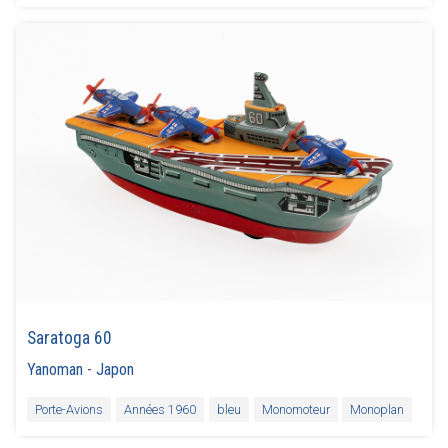
Saratoga 60
Yanoman
-
Japon
Porte-Avions
Années 1960
bleu
Monomoteur
Monoplan