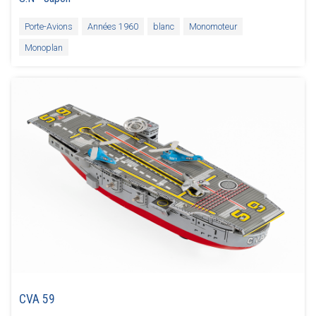
Porte-Avions
Années 1960
blanc
Monomoteur
Monoplan
CVA 59