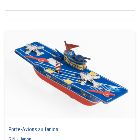
Porte-Avions au fanion
S.N
-
Japon