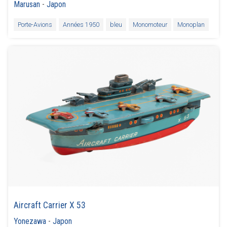
Marusan
-
Japon
Porte-Avions
Années 1950
bleu
Monomoteur
Monoplan
Aircraft Carrier X 53
Yonezawa
-
Japon