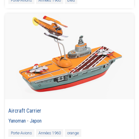
Porte-Avions
Années 1960
bleu
Aircraft Carrier
Yanoman
-
Japon
Porte-Avions
Années 1960
orange