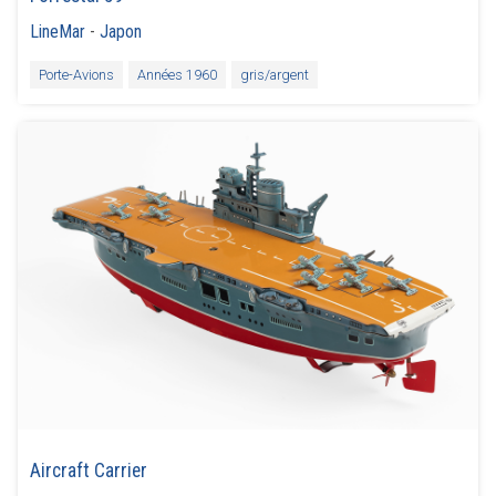
LineMar
-
Japon
Porte-Avions
Années 1960
gris/argent
Aircraft Carrier