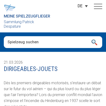
DE
MEINE SPIELZEUGFLIEGER
Sammlung Patrick
Despature
Wenn die Ergebnisse der automatischen Vervollständigung ver
21.03.2026
DIRIGEABLES-JOUETS
Dès les premiers dirigeables motorisés, s’instaure un débat
sur le futur du vol aérien – qui du plus lourd ou du plus léger
que l’air l’emportera? Lors du premier conflit mondial l’avion
s’impose et l’incendie du Hindenburg en 1937 scelle le sort