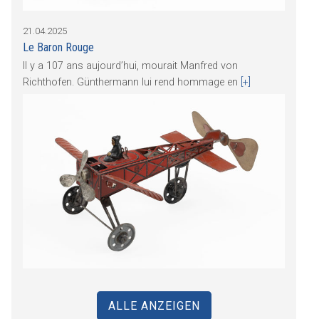
21.04.2025
Le Baron Rouge
Il y a 107 ans aujourd’hui, mourait Manfred von
Richthofen. Günthermann lui rend hommage en
[+]
ALLE ANZEIGEN