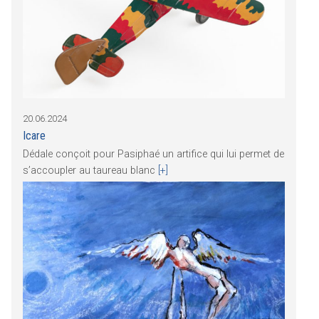
20.06.2024
Icare
Dédale conçoit pour Pasiphaé un artifice qui lui permet de
s’accoupler au taureau blanc
[+]