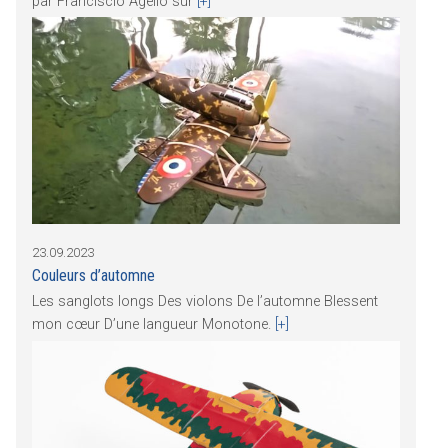
par Franciscio Agello sur
[+]
23.09.2023
Couleurs d’automne
Les sanglots longs Des violons De l’automne Blessent
mon cœur D’une langueur Monotone.
[+]