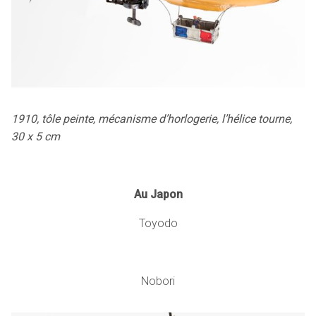
1910, tôle peinte, mécanisme d’horlogerie, l’hélice tourne,
30 x 5 cm
Au Japon
Toyodo
Nobori